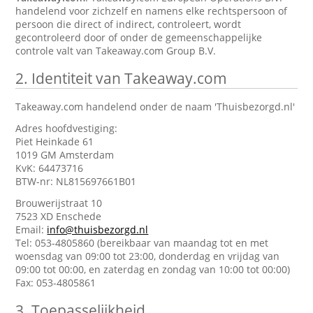
handelend voor zichzelf en namens elke rechtspersoon of
persoon die direct of indirect, controleert, wordt
gecontroleerd door of onder de gemeenschappelijke
controle valt van Takeaway.com Group B.V.
2.
Identiteit van Takeaway.com
Takeaway.com handelend onder de naam 'Thuisbezorgd.nl'
Adres hoofdvestiging:
Piet Heinkade 61
1019 GM Amsterdam
KvK: 64473716
BTW-nr: NL815697661B01
Brouwerijstraat 10
7523 XD Enschede
Email:
info@thuisbezorgd.nl
Tel: 053-4805860 (bereikbaar van maandag tot en met
woensdag van 09:00 tot 23:00, donderdag en vrijdag van
09:00 tot 00:00, en zaterdag en zondag van 10:00 tot 00:00)
Fax: 053-4805861
3.
Toepasselijkheid