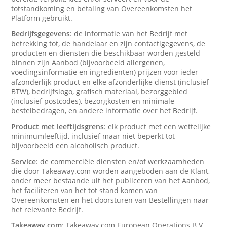
totstandkoming en betaling van Overeenkomsten het
Platform gebruikt.
Bedrijfsgegevens
: de informatie van het Bedrijf met
betrekking tot, de handelaar en zijn contactigegevens, de
producten en diensten die beschikbaar worden gesteld
binnen zijn Aanbod (bijvoorbeeld allergenen,
voedingsinformatie en ingrediënten) prijzen voor ieder
afzonderlijk product en elke afzonderlijke dienst (inclusief
BTW), bedrijfslogo, grafisch materiaal, bezorggebied
(inclusief postcodes), bezorgkosten en minimale
bestelbedragen, en andere informatie over het Bedrijf.
Product met leeftijdsgrens
: elk product met een wettelijke
minimumleeftijd, inclusief maar niet beperkt tot
bijvoorbeeld een alcoholisch product.
Service
: de commerciële diensten en/of werkzaamheden
die door Takeaway.com worden aangeboden aan de Klant,
onder meer bestaande uit het publiceren van het Aanbod,
het faciliteren van het tot stand komen van
Overeenkomsten en het doorsturen van Bestellingen naar
het relevante Bedrijf.
Takeaway.com
: Takeaway.com European Operations B.V.