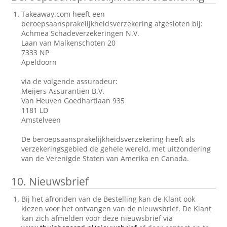
Takeaway.com heeft een
beroepsaansprakelijkheidsverzekering afgesloten bij:
Achmea Schadeverzekeringen N.V.
Laan van Malkenschoten 20
7333 NP
Apeldoorn
via de volgende assuradeur:
Meijers Assurantiën B.V.
Van Heuven Goedhartlaan 935
1181 LD
Amstelveen
De beroepsaansprakelijkheidsverzekering heeft als
verzekeringsgebied de gehele wereld, met uitzondering
van de Verenigde Staten van Amerika en Canada.
10.
Nieuwsbrief
Bij het afronden van de Bestelling kan de Klant ook
kiezen voor het ontvangen van de nieuwsbrief. De Klant
kan zich afmelden voor deze nieuwsbrief via