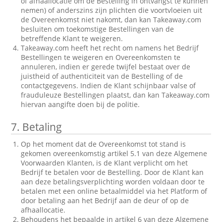
of afhaallocatie om de Bestelling in ontvangst te kunnen
nemen) of anderszins zijn plichten die voortvloeien uit
de Overeenkomst niet nakomt, dan kan Takeaway.com
besluiten om toekomstige Bestellingen van de
betreffende Klant te weigeren.
Takeaway.com heeft het recht om namens het Bedrijf
Bestellingen te weigeren en Overeenkomsten te
annuleren, indien er gerede twijfel bestaat over de
juistheid of authenticiteit van de Bestelling of de
contactgegevens. Indien de Klant schijnbaar valse of
frauduleuze Bestellingen plaatst, dan kan Takeaway.com
hiervan aangifte doen bij de politie.
7.
Betaling
Op het moment dat de Overeenkomst tot stand is
gekomen overeenkomstig artikel 5.1 van deze Algemene
Voorwaarden Klanten, is de Klant verplicht om het
Bedrijf te betalen voor de Bestelling. Door de Klant kan
aan deze betalingsverplichting worden voldaan door te
betalen met een online betaalmiddel via het Platform of
door betaling aan het Bedrijf aan de deur of op de
afhaallocatie.
Behoudens het bepaalde in artikel 6 van deze Algemene