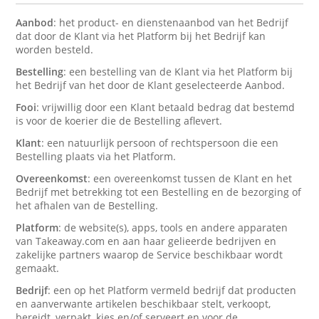
Aanbod
: het product- en dienstenaanbod van het Bedrijf
dat door de Klant via het Platform bij het Bedrijf kan
worden besteld.
Bestelling
: een bestelling van de Klant via het Platform bij
het Bedrijf van het door de Klant geselecteerde Aanbod.
Fooi
: vrijwillig door een Klant betaald bedrag dat bestemd
is voor de koerier die de Bestelling aflevert.
Klant
: een natuurlijk persoon of rechtspersoon die een
Bestelling plaats via het Platform.
Overeenkomst
: een overeenkomst tussen de Klant en het
Bedrijf met betrekking tot een Bestelling en de bezorging of
het afhalen van de Bestelling.
Platform
: de website(s), apps, tools en andere apparaten
van Takeaway.com en aan haar gelieerde bedrijven en
zakelijke partners waarop de Service beschikbaar wordt
gemaakt.
Bedrijf
: een op het Platform vermeld bedrijf dat producten
en aanverwante artikelen beschikbaar stelt, verkoopt,
bereidt, verpakt, kies en/of serveert en voor de