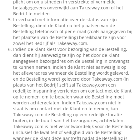
plicht om onjuistheden in verstrekte of vermelde
betaalgegevens onverwijld aan Takeaway.com of het
Bedrijf te melden.
In verband met informatie over de status van zijn
Bestelling, dient de Klant na het plaatsen van de
Bestelling telefonisch of per e-mail (zoals aangegeven bij
het plaatsen van de Bestelling) bereikbaar te zijn voor
zowel het Bedrijf als Takeaway.com.
Indien de Klant kiest voor bezorging van de Bestelling,
dan dient hij aanwezig te zijn op het door de Klant
aangegeven bezorgadres om de Bestelling in ontvangst
te kunnen nemen. Indien de Klant niet aanwezig is op
het afleveradres wanneer de Bestelling wordt geleverd,
en de Bestelling wordt geleverd door Takeaway.com (in
plaats van het Bedrijf zelf) zal Takeaway.com een
redelijke inspanning verrichten om contact met de Klant
op te nemen, om te bepalen waar de Bestelling moet
worden achtergelaten. Indien Takeaway.com niet in
staat is om contact met de Klant op te nemen, kan
Takeaway.com de Bestelling op een redelijke locatie
buiten, in de buurt van het bezorgadres, achterlaten.
Takeaway.com is niet verantwoordelijk voor de Bestelling
(inclusief de kwaliteit of veiligheid van de Bestelling
wanneer de Klant deze aantreft) nadat de Bestelling is