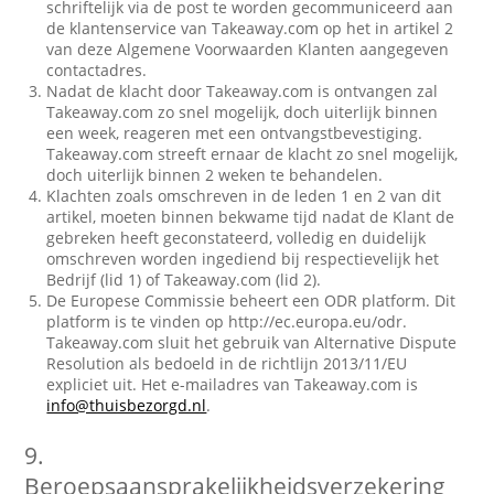
schriftelijk via de post te worden gecommuniceerd aan
de klantenservice van Takeaway.com op het in artikel 2
van deze Algemene Voorwaarden Klanten aangegeven
contactadres.
Nadat de klacht door Takeaway.com is ontvangen zal
Takeaway.com zo snel mogelijk, doch uiterlijk binnen
een week, reageren met een ontvangstbevestiging.
Takeaway.com streeft ernaar de klacht zo snel mogelijk,
doch uiterlijk binnen 2 weken te behandelen.
Klachten zoals omschreven in de leden 1 en 2 van dit
artikel, moeten binnen bekwame tijd nadat de Klant de
gebreken heeft geconstateerd, volledig en duidelijk
omschreven worden ingediend bij respectievelijk het
Bedrijf (lid 1) of Takeaway.com (lid 2).
De Europese Commissie beheert een ODR platform. Dit
platform is te vinden op http://ec.europa.eu/odr.
Takeaway.com sluit het gebruik van Alternative Dispute
Resolution als bedoeld in de richtlijn 2013/11/EU
expliciet uit. Het e-mailadres van Takeaway.com is
info@thuisbezorgd.nl
.
9.
Beroepsaansprakelijkheidsverzekering