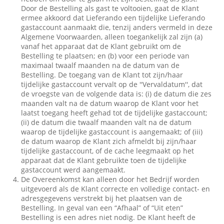
Door de Bestelling als gast te voltooien, gaat de Klant
ermee akkoord dat Lieferando een tijdelijke Lieferando
gastaccount aanmaakt die, tenzij anders vermeld in deze
Algemene Voorwaarden, alleen toegankelijk zal zijn (a)
vanaf het apparaat dat de Klant gebruikt om de
Bestelling te plaatsen; en (b) voor een periode van
maximaal twaalf maanden na de datum van de
Bestelling. De toegang van de Klant tot zijn/haar
tijdelijke gastaccount vervalt op de ''Vervaldatum'', dat
de vroegste van de volgende data is: (i) de datum die zes
maanden valt na de datum waarop de Klant voor het
laatst toegang heeft gehad tot de tijdelijke gastaccount;
(ii) de datum die twaalf maanden valt na de datum
waarop de tijdelijke gastaccount is aangemaakt; of (iii)
de datum waarop de Klant zich afmeldt bij zijn/haar
tijdelijke gastaccount, of de cache leegmaakt op het
apparaat dat de Klant gebruikte toen de tijdelijke
gastaccount werd aangemaakt.
De Overeenkomst kan alleen door het Bedrijf worden
uitgevoerd als de Klant correcte en volledige contact- en
adresgegevens verstrekt bij het plaatsen van de
Bestelling. In geval van een “Afhaal” of “Uit eten”
Bestelling is een adres niet nodig. De Klant heeft de