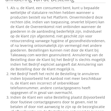
Als u, de Klant, een consument bent, kunt u bepaalde
wettelijke of statutaire rechten hebben wanneer u
producten bestelt via het Platform. Onverminderd deze
rechten (die, indien van toepassing, onverlet blijven) kan
de Klant de Overeenkomst niet ontbinden wanneer de
goederen in de aanbieding bederfelijk zijn, individueel
op de klant zijn afgestemd, niet geschikt zijn voor
retourzending vanwege hygiëne of gezondheidsredenen,
of na levering onlosmakelijk zijn vermengd met andere
goederen. Bestellingen kunnen niet door de Klant bij
Takeaway.com worden geannuleerd. Annulering van de
Bestelling door de Klant bij het Bedrijf is slechts mogelijk
indien het Bedrijf expliciet aangeeft dat Annulering van
de Bestelling door de Klant mogelijk is.
Het Bedrijf heeft het recht de Bestelling te annuleren
indien bijvoorbeeld het Aanbod niet meer beschikbaar
is, de Klant een incorrect of onbereikbaar
telefoonnummer, andere contactgegevens heeft
opgegeven of in geval van overmacht.
Indien de Klant een valse Bestelling plaatst (bijvoorbeeld
door foutieve contactgegevens door te geven, niet te
betalen of door niet aanwezig te zijn op de bezorglocatie