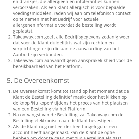
en drankjes, die allergieën en intoleranties kunnen
veroorzaken. Als een Klant allergisch is voor bepaalde
voedingsmiddelen, raden wij aan om telefonisch contact
op te nemen met het Bedrijf voor actuele
allergeneninformatie voordat de bestelling wordt
geplaatst.
Takeaway.com geeft alle Bedrijfsgegevens zodanig weer,
dat voor de Klant duidelijk is wat zijn rechten en
verplichtingen zijn die aan de aanvaarding van het
Aanbod zijn verbonden.
Takeaway.com aanvaardt geen aansprakelijkheid voor de
bereikbaarheid van het Platform.
5.
De Overeenkomst
De Overeenkomst komt tot stand op het moment dat de
Klant de Bestelling definitief maakt door het klikken op
de knop 'Nu kopen' tijdens het proces van het plaatsen
van een Bestelling via het Platform.
Na ontvangst van de Bestelling, zal Takeaway.com de
Bestelling elektronisch aan de Klant bevestigen.
Als de Klant nog niet eerder heeft ingelogd of een
account heeft aangemaakt, kan de Klant de optie
hebben om door te gaan met zijn Bestelling als gast.