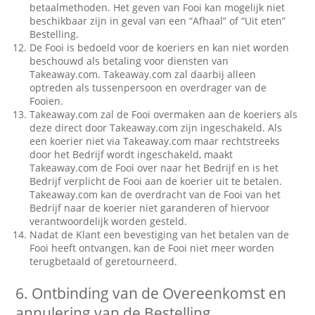
betaalmethoden. Het geven van Fooi kan mogelijk niet
beschikbaar zijn in geval van een “Afhaal” of “Uit eten”
Bestelling.
De Fooi is bedoeld voor de koeriers en kan niet worden
beschouwd als betaling voor diensten van
Takeaway.com. Takeaway.com zal daarbij alleen
optreden als tussenpersoon en overdrager van de
Fooien.
Takeaway.com zal de Fooi overmaken aan de koeriers als
deze direct door Takeaway.com zijn ingeschakeld. Als
een koerier niet via Takeaway.com maar rechtstreeks
door het Bedrijf wordt ingeschakeld, maakt
Takeaway.com de Fooi over naar het Bedrijf en is het
Bedrijf verplicht de Fooi aan de koerier uit te betalen.
Takeaway.com kan de overdracht van de Fooi van het
Bedrijf naar de koerier niet garanderen of hiervoor
verantwoordelijk worden gesteld.
Nadat de Klant een bevestiging van het betalen van de
Fooi heeft ontvangen, kan de Fooi niet meer worden
terugbetaald of geretourneerd.
6.
Ontbinding van de Overeenkomst en
annulering van de Bestelling