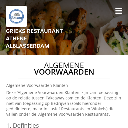
GRIEKS RESTAURANT
ATHENE
ALBLASSERDAM
ALGEMENE
VOORWAARDEN
Algemene Voorwaarden Klanten
Deze 'Algemene Voorwaarden Klanten' zijn van toepassing
op de relatie tussen Takeaway.com en de Klanten. Deze zijn
niet van toepassing op Bedrijven (zoals hieronder
gedefinieerd, maar inclusief Restaurants en Winkels) die
vallen onder de 'Algemene Voorwaarden Restaurants'.
1.
Definities