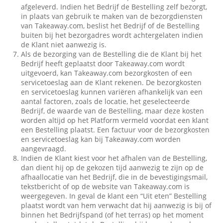
afgeleverd. Indien het Bedrijf de Bestelling zelf bezorgt,
in plaats van gebruik te maken van de bezorgdiensten
van Takeaway.com, beslist het Bedrijf of de Bestelling
buiten bij het bezorgadres wordt achtergelaten indien
de Klant niet aanwezig is.
Als de bezorging van de Bestelling die de Klant bij het
Bedrijf heeft geplaatst door Takeaway.com wordt
uitgevoerd, kan Takeaway.com bezorgkosten of een
servicetoeslag aan de Klant rekenen. De bezorgkosten
en servicetoeslag kunnen variëren afhankelijk van een
aantal factoren, zoals de locatie, het geselecteerde
Bedrijf, de waarde van de Bestelling, maar deze kosten
worden altijd op het Platform vermeld voordat een klant
een Bestelling plaatst. Een factuur voor de bezorgkosten
en servicetoeslag kan bij Takeaway.com worden
aangevraagd.
Indien de Klant kiest voor het afhalen van de Bestelling,
dan dient hij op de gekozen tijd aanwezig te zijn op de
afhaallocatie van het Bedrijf, die in de bevestigingsmail,
tekstbericht of op de website van Takeaway.com is
weergegeven. In geval de klant een “Uit eten” Bestelling
plaatst wordt van hem verwacht dat hij aanwezig is bij of
binnen het Bedrijfspand (of het terras) op het moment