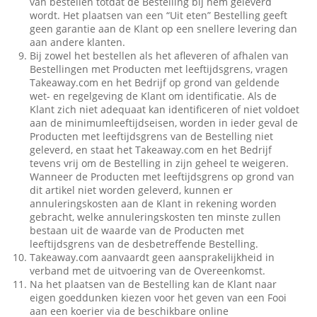
van bestellen totdat de Bestelling bij hem geleverd
wordt. Het plaatsen van een “Uit eten” Bestelling geeft
geen garantie aan de Klant op een snellere levering dan
aan andere klanten.
Bij zowel het bestellen als het afleveren of afhalen van
Bestellingen met Producten met leeftijdsgrens, vragen
Takeaway.com en het Bedrijf op grond van geldende
wet- en regelgeving de Klant om identificatie. Als de
Klant zich niet adequaat kan identificeren of niet voldoet
aan de minimumleeftijdseisen, worden in ieder geval de
Producten met leeftijdsgrens van de Bestelling niet
geleverd, en staat het Takeaway.com en het Bedrijf
tevens vrij om de Bestelling in zijn geheel te weigeren.
Wanneer de Producten met leeftijdsgrens op grond van
dit artikel niet worden geleverd, kunnen er
annuleringskosten aan de Klant in rekening worden
gebracht, welke annuleringskosten ten minste zullen
bestaan uit de waarde van de Producten met
leeftijdsgrens van de desbetreffende Bestelling.
Takeaway.com aanvaardt geen aansprakelijkheid in
verband met de uitvoering van de Overeenkomst.
Na het plaatsen van de Bestelling kan de Klant naar
eigen goeddunken kiezen voor het geven van een Fooi
aan een koerier via de beschikbare online