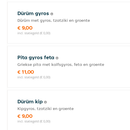
Dürüm gyros
Dürüm met gyros, tzatziki en groente
€ 9,00
incl. statiegeld (€ 0,00)
Pita gyros feta
Griekse pita met kalfsgyros, feta en groente
€ 11,00
incl. statiegeld (€ 0,00)
Dürüm kip
Kipgyros, tzatziki en groente
€ 9,00
incl. statiegeld (€ 0,00)