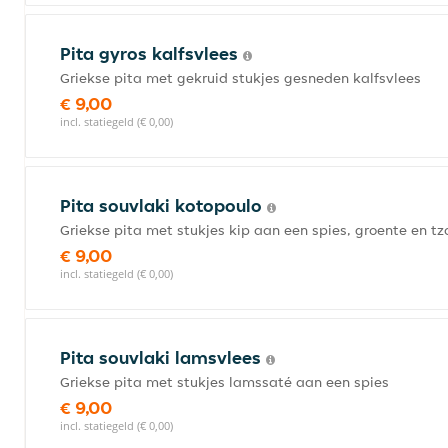
Pita gyros kalfsvlees
Griekse pita met gekruid stukjes gesneden kalfsvlees
€ 9,00
incl. statiegeld (€ 0,00)
Pita souvlaki kotopoulo
Griekse pita met stukjes kip aan een spies, groente en tz
€ 9,00
incl. statiegeld (€ 0,00)
Pita souvlaki lamsvlees
Griekse pita met stukjes lamssaté aan een spies
€ 9,00
incl. statiegeld (€ 0,00)