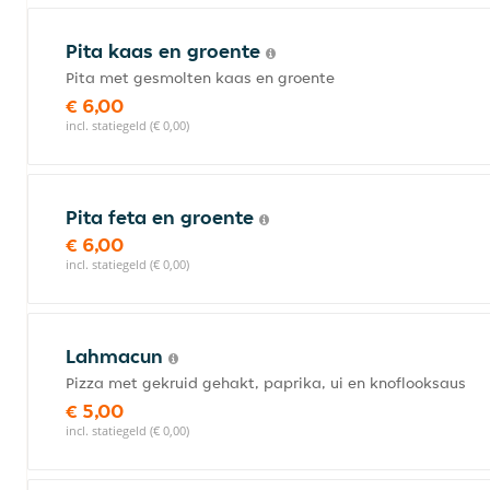
Pita kaas en groente
Pita met gesmolten kaas en groente
€ 6,00
incl. statiegeld (€ 0,00)
Pita feta en groente
€ 6,00
incl. statiegeld (€ 0,00)
Lahmacun
Pizza met gekruid gehakt, paprika, ui en knoflooksaus
€ 5,00
incl. statiegeld (€ 0,00)