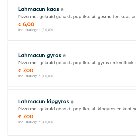
Lahmacun kaas
Pizza met gekruid gehakt, paprika, ui, gesmolten kaas e
€ 6,00
incl. statiegeld (€ 0,00)
Lahmacun gyros
Pizza met gekruid gehakt, paprika, ui, gyros en knoflook
€ 7,00
incl. statiegeld (€ 0,00)
Lahmacun kipgyros
Pizza met gekruid gehakt, paprika, ui, kipgyros en knofl
€ 7,00
incl. statiegeld (€ 0,00)