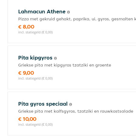
Lahmacun Athene
Pizza met gekruid gehakt, paprika, ui, gyros, gesmolte
€ 8,00
incl. statiegeld (€ 0,00)
Pita kipgyros
Griekse pita met kipgyros tzatziki en groente
€ 9,00
incl. statiegeld (€ 0,00)
Pita gyros speciaal
Griekse pita met kalfsgyros, tzatziki en rauwkostsalade
€ 10,00
incl. statiegeld (€ 0,00)