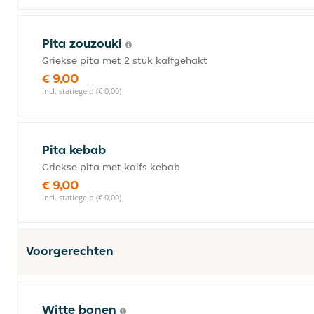
Pita zouzouki
Griekse pita met 2 stuk kalfgehakt
€ 9,00
incl. statiegeld (€ 0,00)
Pita kebab
Griekse pita met kalfs kebab
€ 9,00
incl. statiegeld (€ 0,00)
Voorgerechten
Witte bonen